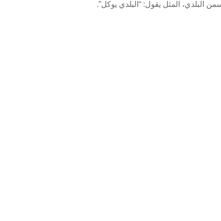
ن البلدي، المثل يقول: “البلدي يوكل”.