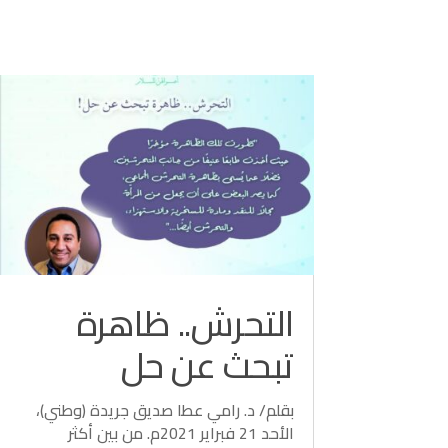
التحرش.. ظاهرة
تبحث عن حل
بقلم/ د. رامي عطا صديق جريدة (وطني)،
الأحد 21 فبراير 2021م. من بين أكثر