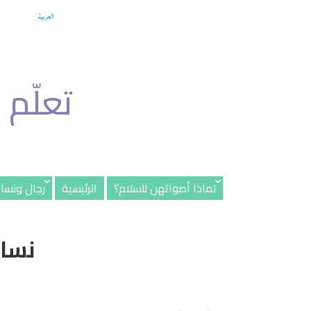
العربية
تعلّم ل
لماذا أصواتهن للسلام؟
الرئيسية
رجال ونسا
نساء