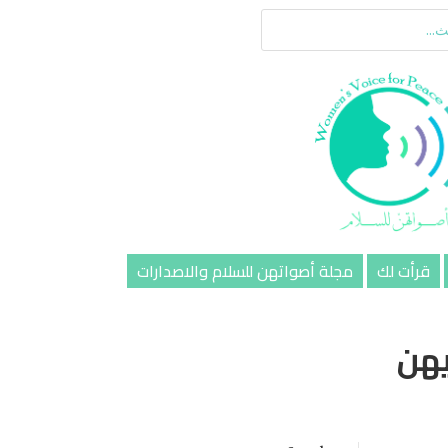
قرأت لك
مجلة أصواتهن للسلام والاصدارات
يهن