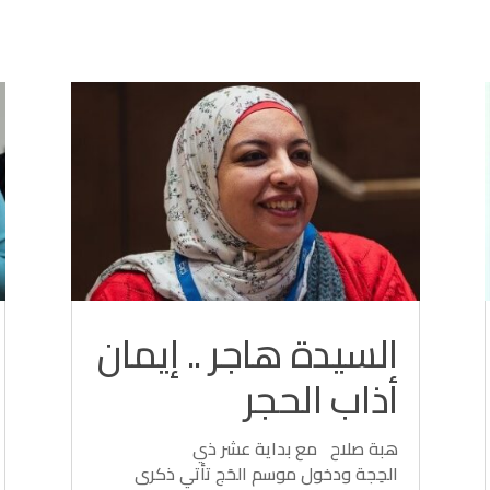
السيدة هاجر .. إيمان
أذاب الحجر
هبة صلاح مع بداية عشر ذي
الحِجة ودخول موسم الحَج تأتي ذكرى