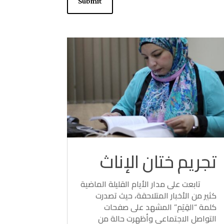
Submit
تجريم ختان الإناث
تابعت على مدار الأيام القليلة الماضية
كثير من الأخبار المتلاحقة، حيث تصدرت
كلمة “القِيَم” المشهد على صفحات
التواصل الاجتماعي وأظهرت حالة من