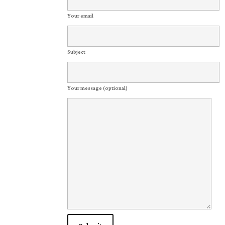
Your email
Subject
Your message (optional)