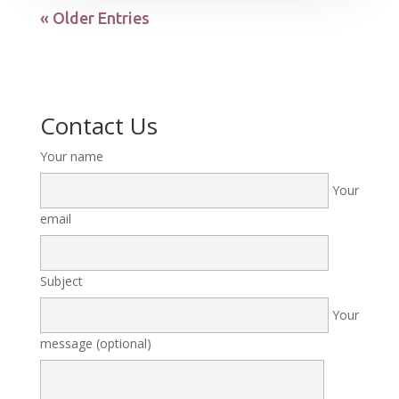
« Older Entries
Contact Us
Your name
Your
email
Subject
Your
message (optional)