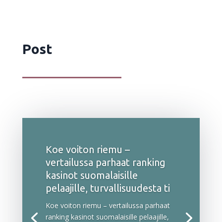
Post
Koe voiton riemu –
vertailussa parhaat ranking
kasinot suomalaisille
pelaajille, turvallisuudesta ti
Koe voiton riemu – vertailussa parhaat
ranking kasinot suomalaisille pelaajille,