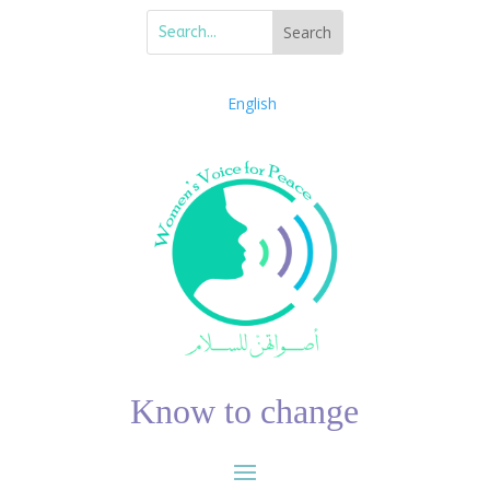
English
Know to change