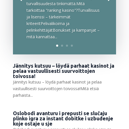
turvallisuudesta tinkimättä.Mitä
tarkoittaa "ranking kasino"?Turvallisuus
ja lisenssi – tärkeimmät
kriteeritPelivalikoima ja
pelinkehittäjätBonukset ja kampanjat –
mitä kannattaa...
Jännitys kutsuu – löydä parhaat kasinot ja
pelaa vastuullisesti suurvoittojen
toivossa!
Jännitys kutsuu – löydä parhaat kasinot ja pelaa
vastuullisesti suurvoittojen toivossa!Mitä etsiä
parhaista...
Oslobodi avanturu i prepusti se slučaju
plinko igra za instant dobitke i uzbuđenje
koje ostaje u sje